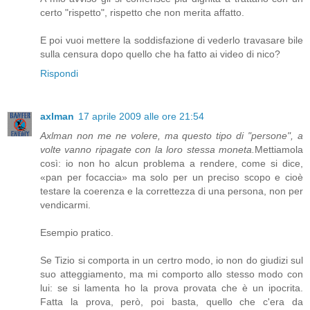
certo "rispetto", rispetto che non merita affatto.
E poi vuoi mettere la soddisfazione di vederlo travasare bile
sulla censura dopo quello che ha fatto ai video di nico?
Rispondi
axlman
17 aprile 2009 alle ore 21:54
Axlman non me ne volere, ma questo tipo di "persone", a
volte vanno ripagate con la loro stessa moneta.
Mettiamola
così: io non ho alcun problema a rendere, come si dice,
«pan per focaccia» ma solo per un preciso scopo e cioè
testare la coerenza e la correttezza di una persona, non per
vendicarmi.
Esempio pratico.
Se Tizio si comporta in un certro modo, io non do giudizi sul
suo atteggiamento, ma mi comporto allo stesso modo con
lui: se si lamenta ho la prova provata che è un ipocrita.
Fatta la prova, però, poi basta, quello che c'era da