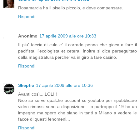
Rosamarcia ha il pisello piccolo, e deve compensare.
Rispondi
Anonimo
17 aprile 2009 alle ore 10:33
Il piu' faccia di culo e' il corrado penna che gioca a fare il
pacifista, l'ecologista et cetera. Inoltre si dice perseguitato
dalla magistratura perche' va in giro a fare casino.
Rispondi
Skeptic
17 aprile 2009 alle ore 10:36
Avanti così....LOL!!!
Nico se serve qualche account su youtube per ripubblicare
video rimossi sono a disposizione...Io purtroppo il 19 ho un
impegno ma spero che siano in tanti a Milano a vedere le
facce di questi fenomeni...
Rispondi