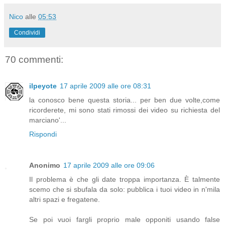
Nico
alle
05:53
Condividi
70 commenti:
ilpeyote
17 aprile 2009 alle ore 08:31
la conosco bene questa storia... per ben due volte,come
ricorderete, mi sono stati rimossi dei video su richiesta del
marciano'...
Rispondi
Anonimo
17 aprile 2009 alle ore 09:06
Il problema è che gli date troppa importanza. È talmente
scemo che si sbufala da solo: pubblica i tuoi video in n'mila
altri spazi e fregatene.
Se poi vuoi fargli proprio male opponiti usando false