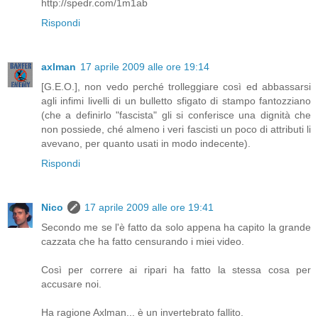
http://spedr.com/1m1ab
Rispondi
axlman
17 aprile 2009 alle ore 19:14
[G.E.O.], non vedo perché trolleggiare così ed abbassarsi
agli infimi livelli di un bulletto sfigato di stampo fantozziano
(che a definirlo "fascista" gli si conferisce una dignità che
non possiede, ché almeno i veri fascisti un poco di attributi li
avevano, per quanto usati in modo indecente).
Rispondi
Nico
17 aprile 2009 alle ore 19:41
Secondo me se l'è fatto da solo appena ha capito la grande
cazzata che ha fatto censurando i miei video.
Così per correre ai ripari ha fatto la stessa cosa per
accusare noi.
Ha ragione Axlman... è un invertebrato fallito.