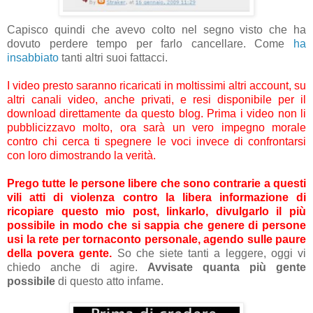
Capisco quindi che avevo colto nel segno visto che ha
dovuto perdere tempo per farlo cancellare. Come
ha
insabbiato
tanti altri suoi fattacci.
I video presto saranno ricaricati in moltissimi altri account, su
altri canali video, anche privati, e resi disponibile per il
download direttamente da questo blog. Prima i video non li
pubblicizzavo molto, ora sarà un vero impegno morale
contro chi cerca ti spegnere le voci invece di confrontarsi
con loro dimostrando la verità.
Prego tutte le persone libere che sono contrarie a questi
vili atti di violenza contro la libera informazione di
ricopiare questo mio post, linkarlo, divulgarlo il più
possibile in modo che si sappia che genere di persone
usi la rete per tornaconto personale, agendo sulle paure
della povera gente.
So che siete tanti a leggere, oggi vi
chiedo anche di agire.
Avvisate quanta più gente
possibile
di questo atto infame.