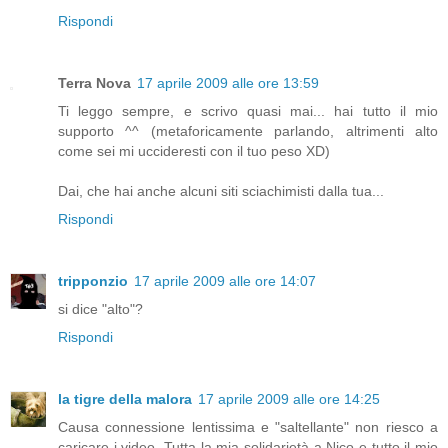
Rispondi
Terra Nova
17 aprile 2009 alle ore 13:59
Ti leggo sempre, e scrivo quasi mai... hai tutto il mio
supporto ^^ (metaforicamente parlando, altrimenti alto
come sei mi uccideresti con il tuo peso XD)
Dai, che hai anche alcuni siti sciachimisti dalla tua...
Rispondi
tripponzio
17 aprile 2009 alle ore 14:07
si dice "alto"?
Rispondi
la tigre della malora
17 aprile 2009 alle ore 14:25
Causa connessione lentissima e "saltellante" non riesco a
caricare i video. Tutta la mia solidarietà a Nico e tutto il mio