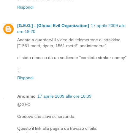
Rispondi
[G.E.O.] - [Global Evil Organization]
17 aprile 2009 alle
ore 18:20
Andate a guardarvi il video del telemetrone di strakkino
["1561 metri, ripeto, 1561 metri!" per intenderci]
e' stato rimosso da un sedicente "comitato straker enemy"
:]
Rispondi
Anonimo
17 aprile 2009 alle ore 18:39
@GEO
Credevo che stavi scherzando.
Questo il link alla pagina da travaso di bile.