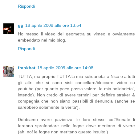
Rispondi
gg
18 aprile 2009 alle ore 13:54
Ho messo il video del geometra su vimeo e ovviamente
embeddato nel mio blog.
Rispondi
frankbat
18 aprile 2009 alle ore 14:08
TUTTA, ma proprio TUTTA la mia solidarieta' a Nico e a tutti
gli altri che si sono visti cancellare/bloccare video su
youtube (per quanto poco possa valere, la mia solidarieta',
intendo). Non credo di avere termini per definire straker &
compagnia che non siano passibili di denuncia (anche se
sarebbero solamente la verita').
Dobbiamo avere pazienza, le loro stesse co#$ionate li
faranno sprofondare nelle fogne dove meritano di vivere
(ah, no! le fogne non meritano questo insulto!)