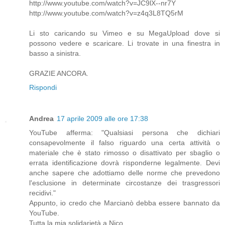
http://www.youtube.com/watch?v=JC9lX--nr7Y
http://www.youtube.com/watch?v=z4q3L8TQ5rM
Li sto caricando su Vimeo e su MegaUpload dove si
possono vedere e scaricare. Li trovate in una finestra in
basso a sinistra.
GRAZIE ANCORA.
Rispondi
Andrea
17 aprile 2009 alle ore 17:38
YouTube afferma: "Qualsiasi persona che dichiari
consapevolmente il falso riguardo una certa attività o
materiale che è stato rimosso o disattivato per sbaglio o
errata identificazione dovrà risponderne legalmente. Devi
anche sapere che adottiamo delle norme che prevedono
l'esclusione in determinate circostanze dei trasgressori
recidivi."
Appunto, io credo che Marcianò debba essere bannato da
YouTube.
Tutta la mia solidarietà a Nico.