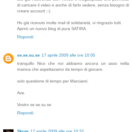
di caricare il video e anche di farlo vedere, senza bisogno di
creare account ;-)
Ho già ricevuto molte mail di solidarietà, vi ringrazio tutti.
Aprirò un nuovo blog di pura SATIRA.
Rispondi
se.se.su.se
17 aprile 2009 alle ore 10:05
tranquillo Nico che noi abbiamo ancora un asso nella
manica che aspettavamo da tempo di giocare.
solo questione di tempo per Marcianó.
Ave.
Vostro se.se.su.se
Rispondi
Skure
17 aprile 2009 alle ore 10:32