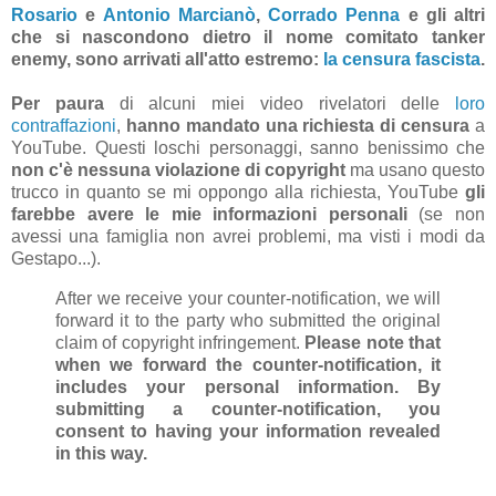
Rosario
e
Antonio Marcianò
,
Corrado Penna
e gli altri
che si nascondono dietro il nome comitato tanker
enemy, sono arrivati all'atto estremo:
la censura fascista
.
Per paura
di alcuni miei video rivelatori delle
loro
contraffazioni
,
hanno mandato una richiesta di censura
a
YouTube. Questi loschi personaggi, sanno benissimo che
non c'è nessuna violazione di copyright
ma usano questo
trucco in quanto se mi oppongo alla richiesta, YouTube
gli
farebbe avere le mie informazioni personali
(se non
avessi una famiglia non avrei problemi, ma visti i modi da
Gestapo...).
After we receive your counter-notification, we will
forward it to the party who submitted the original
claim of copyright infringement.
Please note that
when we forward the counter-notification, it
includes your personal information. By
submitting a counter-notification, you
consent to having your information revealed
in this way.