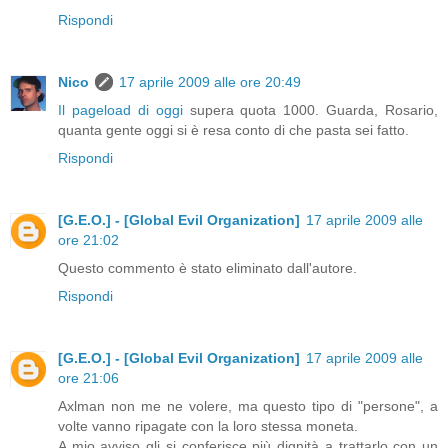
Rispondi
Nico
17 aprile 2009 alle ore 20:49
Il pageload di oggi
supera quota 1000. Guarda, Rosario,
quanta gente oggi si è resa conto di che pasta sei fatto.
Rispondi
[G.E.O.] - [Global Evil Organization]
17 aprile 2009 alle
ore 21:02
Questo commento è stato eliminato dall'autore.
Rispondi
[G.E.O.] - [Global Evil Organization]
17 aprile 2009 alle
ore 21:06
Axlman non me ne volere, ma questo tipo di "persone", a
volte vanno ripagate con la loro stessa moneta.
A mio avviso gli si conferisce più dignità a trattarlo con un