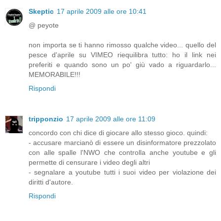
Skeptic
17 aprile 2009 alle ore 10:41
@ peyote
non importa se ti hanno rimosso qualche video... quello del
pesce d'aprile su VIMEO riequilibra tutto: ho il link nei
preferiti e quando sono un po' giù vado a riguardarlo...
MEMORABILE!!!
Rispondi
tripponzio
17 aprile 2009 alle ore 11:09
concordo con chi dice di giocare allo stesso gioco. quindi:
- accusare marcianò di essere un disinformatore prezzolato
con alle spalle l'NWO che controlla anche youtube e gli
permette di censurare i video degli altri
- segnalare a youtube tutti i suoi video per violazione dei
diritti d'autore.
Rispondi