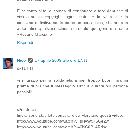
E se tanto si fa la nomea di continuare a fare denunce di
violazione di copyright ingiustificate, è la volta che lo
cacciano definitivamente come persona fisica, rifiutando in
automatico qualsiasi richiesta di qualunque genere a nome
«Rosario Marcianò».
Rispondi
Nico
17 aprile 2009 alle ore 17:11
@TUTTI
vi ringrazio per la solidarietà a me (troppo buoni) ma mi
preme di più che il messaggio arrivi a quante più persone
possibili.
@underek
finora sono stati fatti censurare da Marcianò questi video:
http://www.youtube.com/watch?v=sHAW5kSGe2w
http://www.youtube.com/watch?v=6NC0P14Rdsc