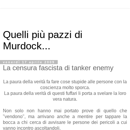
Quelli più pazzi di
Murdock...
venerdì 17 aprile 2009
La censura fascista di tanker enemy
La paura della verità fa fare cose stupide alle persone con la
coscienza molto sporca.
La paura della verità di questi fuffari li porta a svelare la loro
vera natura.
Non solo non hanno mai portato prove di quello che
"vendono", ma arrivano anche a mentire per tappare la
bocca a chi cerca di avvisare le persone dei pericoli a cui
vanno incontro ascoltandoli.