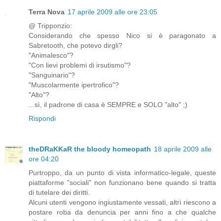
Terra Nova
17 aprile 2009 alle ore 23:05
@ Tripponzio:
Considerando che spesso Nico si è paragonato a
Sabretooth, che potevo dirgli?
"Animalesco"?
"Con lievi problemi di irsutismo"?
"Sanguinario"?
"Muscolarmente ipertrofico"?
"Alto"?
...sì, il padrone di casa è SEMPRE e SOLO "alto" ;)
Rispondi
theDRaKKaR the bloody homeopath
18 aprile 2009 alle
ore 04:20
Purtroppo, da un punto di vista informatico-legale, queste
piattaforme "sociali" non funzionano bene quando si tratta
di tutelare dei diritti.
Alcuni utenti vengono ingiustamente vessati, altri riescono a
postare roba da denuncia per anni fino a che qualche